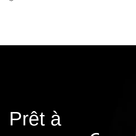
Prêt à