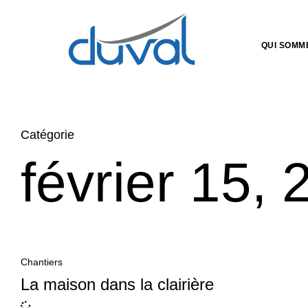
QUI SOMM
Catégorie
février 15,
Chantiers
La maison dans la clairière