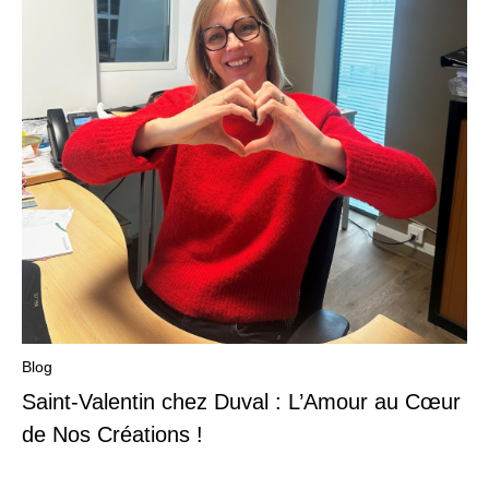
Blog
Saint-Valentin chez Duval : L’Amour au Cœur
de Nos Créations !