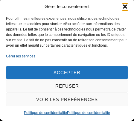
ensemble ?
Gérer le consentement
Pour offrir les meilleures expériences, nous utilisons des technologies
telles que les cookies pour stocker et/ou accéder aux informations des
appareils. Le fait de consentir à ces technologies nous permettra de traiter
des données telles que le comportement de navigation ou les ID uniques
sur ce site. Le fait de ne pas consentir ou de retirer son consentement peut
CONTACTEZ-NOUS
avoir un effet négatif sur certaines caractéristiques et fonctions.
Gérer les services
ACCEPTER
REFUSER
VOIR LES PRÉFÉRENCES
Politique de confidentialité
Politique de confidentialité