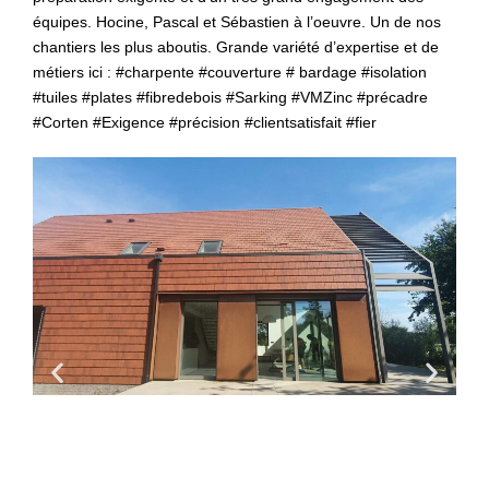
équipes. Hocine, Pascal et Sébastien à l’oeuvre. Un de nos
chantiers les plus aboutis. Grande variété d’expertise et de
métiers ici : #charpente #couverture # bardage #isolation
#tuiles #plates #fibredebois #Sarking #VMZinc #précadre
#Corten #Exigence #précision #clientsatisfait #fier