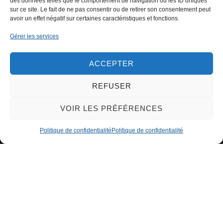
des données telles que le comportement de navigation ou les ID uniques
CONTACTEZ-NOUS
sur ce site. Le fait de ne pas consentir ou de retirer son consentement peut
avoir un effet négatif sur certaines caractéristiques et fonctions.
Gérer les services
ACCEPTER
REFUSER
VOIR LES PRÉFÉRENCES
Politique de confidentialité
Politique de confidentialité