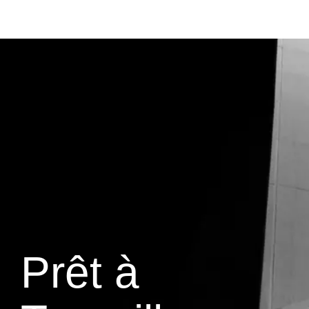
Prêt à