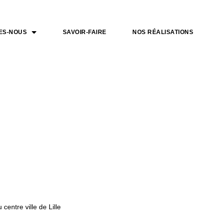
ES-NOUS
SAVOIR-FAIRE
NOS RÉALISATIONS
entre ville de Lille