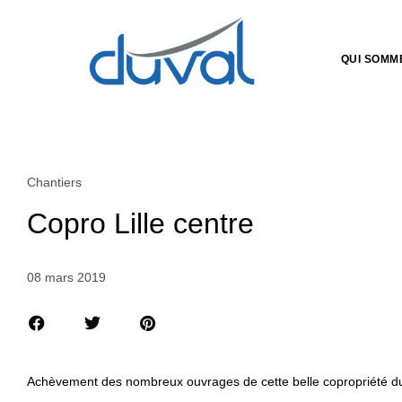
QUI SOMM
Chantiers
Copro Lille centre
08 mars 2019
Achèvement des nombreux ouvrages de cette belle copropriété du c