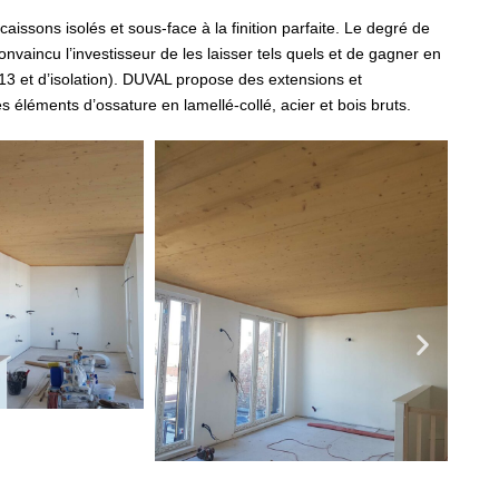
issons isolés et sous-face à la finition parfaite. Le degré de
convaincu l’investisseur de les laisser tels quels et de gagner en
13 et d’isolation). DUVAL propose des extensions et
s éléments d’ossature en lamellé-collé, acier et bois bruts.