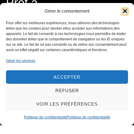
Prêt à
Gérer le consentement
a
v
a
i
l
l
e
r
r
T
C
o
Pour offrir les meilleures expériences, nous utilisons des technologies
ensemble ?
telles que les cookies pour stocker et/ou accéder aux informations des
appareils. Le fait de consentir à ces technologies nous permettra de traiter
des données telles que le comportement de navigation ou les ID uniques
sur ce site. Le fait de ne pas consentir ou de retirer son consentement peut
avoir un effet négatif sur certaines caractéristiques et fonctions.
Gérer les services
CONTACTEZ-NOUS
ACCEPTER
REFUSER
VOIR LES PRÉFÉRENCES
Politique de confidentialité
Politique de confidentialité