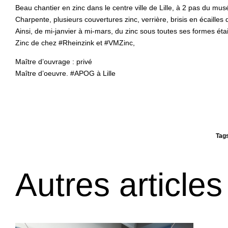
Beau chantier en zinc dans le centre ville de Lille, à 2 pas du mu
Charpente, plusieurs couvertures zinc, verrière, brisis en écailles d
Ainsi, de mi-janvier à mi-mars, du zinc sous toutes ses formes ét
Zinc de chez #Rheinzink et #VMZinc,
Maître d’ouvrage : privé
Maître d’oeuvre.
#
APOG
à Lille
Tag
Autres articles