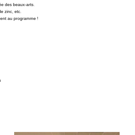
sée des beaux-arts.
e zinc, etc.
aient au programme !
s