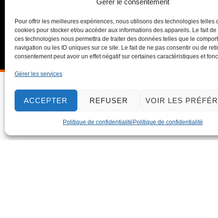
Gérer le consentement
Pour offrir les meilleures expériences, nous utilisons des technologies telles 
cookies pour stocker et/ou accéder aux informations des appareils. Le fait de
ces technologies nous permettra de traiter des données telles que le compo
navigation ou les ID uniques sur ce site. Le fait de ne pas consentir ou de reti
consentement peut avoir un effet négatif sur certaines caractéristiques et fonc
Gérer les services
ACCEPTER
REFUSER
VOIR LES PRÉFÉ
Politique de confidentialité
Politique de confidentialité