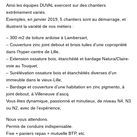
Ainsi les équipes DUVAL exercent sur des chantiers
extrêmement variés.
Exemples, en janvier 2019, 5 chantiers sont au démarrage, et
illustrent la variété de nos métiers :
– 300 m2 de toiture ardoise à Lambersart,
– Couverture zinc joint debout et brisis tuiles d’une copropriété
dans l’hyper-centre de Lille,
– Extension ossature bois, étanchéité et bardage Natura/Claire-
voie au Touquet,
– Surélévation ossature bois et étanchéités diverses d’un
immeuble dans le vieux-Lille,
– Bardage et couverture d’une habitation en zinc pigmento, à
joint debout, à Villeneuve d’ascq.
Vous êtes dynamique, passionné et minutieux, de niveau N4, N3
ou N2, avec de l’expérience,
Nous vous attendons.
Permis de conduire indispensable.
Fixe + paniers repas + mutuelle BTP, etc.