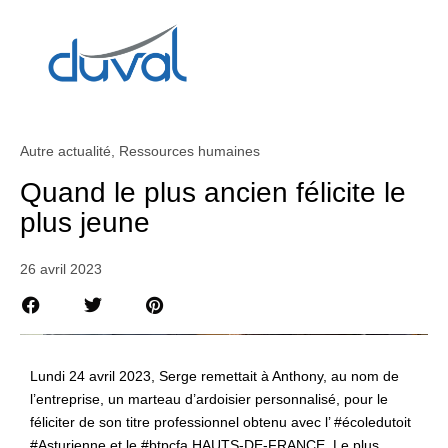
Autre actualité
,
Ressources humaines
Quand le plus ancien félicite le
plus jeune
26 avril 2023
Lundi 24 avril 2023, Serge remettait à Anthony, au nom de
l’entreprise, un marteau d’ardoisier personnalisé, pour le
féliciter de son titre professionnel obtenu avec l’ #écoledutoit
#Asturienne et le #btpcfa HAUTS-DE-FRANCE. Le plus