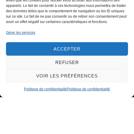
telles que les cookies pour stocker et/ou accéder aux informations des
appareils. Le fait de consentir à ces technologies nous permettra de traiter
des données telles que le comportement de navigation ou les ID uniques
sur ce site. Le fait de ne pas consentir ou de retirer son consentement peut
avoir un effet négatif sur certaines caractéristiques et fonctions.
Gérer les services
ACCEPTER
REFUSER
VOIR LES PRÉFÉRENCES
Politique de confidentialité
Politique de confidentialité