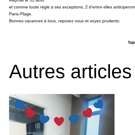
Reprise le 31 août.
et comme toute règle a ses exceptions, 2 d’entre elles anticiperont 
Paris-Plage.
Bonnes vacances à tous, reposez vous et soyez prudents.
Tag
Autres articles