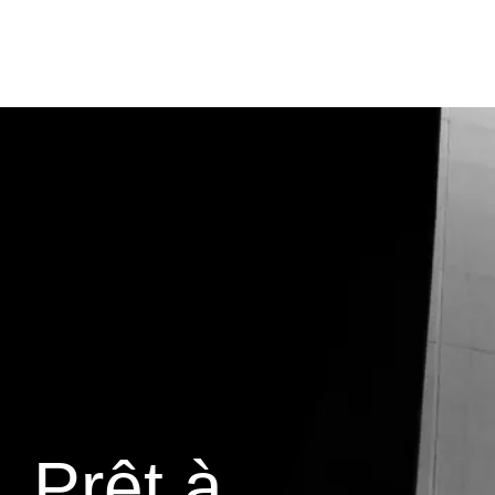
Prêt à