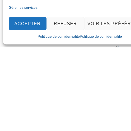
Gérer les services
ACCEPTER
REFUSER
VOIR LES PRÉFÉ
Politique de confidentialité
Politique de confidentialité
Réalisation TS-Marketing