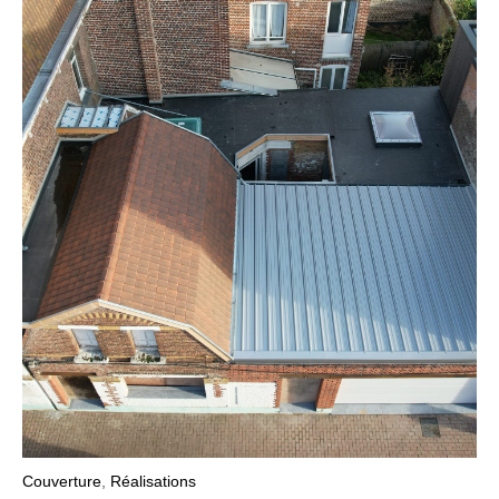
Couverture
,
Réalisations