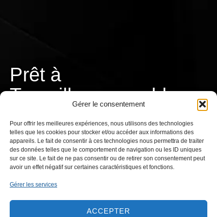
Prêt à
a
v
a
i
l
l
e
r
r
C
T
o
Gérer le consentement
ensemble ?
Pour offrir les meilleures expériences, nous utilisons des technologies
telles que les cookies pour stocker et/ou accéder aux informations des
appareils. Le fait de consentir à ces technologies nous permettra de traiter
des données telles que le comportement de navigation ou les ID uniques
sur ce site. Le fait de ne pas consentir ou de retirer son consentement peut
avoir un effet négatif sur certaines caractéristiques et fonctions.
CONTACTEZ-NOUS
Gérer les services
ACCEPTER