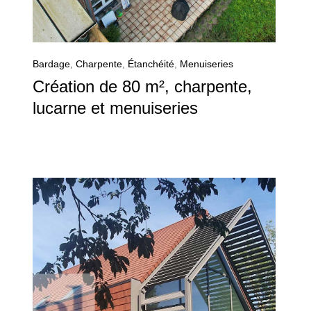
Bardage
,
Charpente
,
Étanchéité
,
Menuiseries
Création de 80 m², charpente,
lucarne et menuiseries