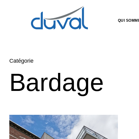
QUI SOMM
Catégorie
Bardage