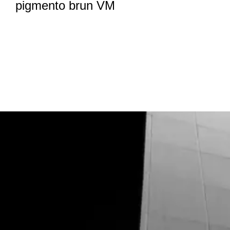
pigmento brun VM