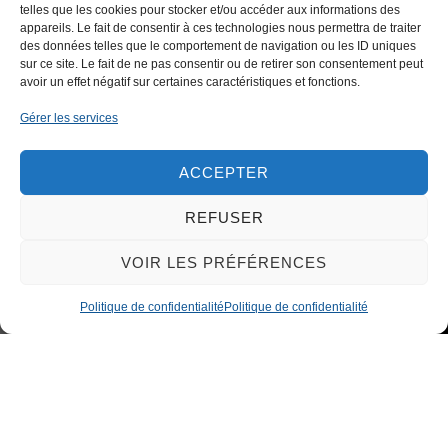
telles que les cookies pour stocker et/ou accéder aux informations des
appareils. Le fait de consentir à ces technologies nous permettra de traiter
des données telles que le comportement de navigation ou les ID uniques
sur ce site. Le fait de ne pas consentir ou de retirer son consentement peut
avoir un effet négatif sur certaines caractéristiques et fonctions.
CONTACTEZ-NOUS
Gérer les services
ACCEPTER
REFUSER
VOIR LES PRÉFÉRENCES
Politique de confidentialité
Politique de confidentialité